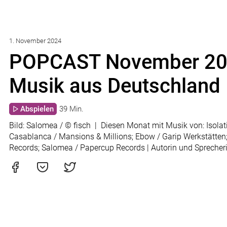
1. November 2024
POPCAST November 202
Musik aus Deutschland
Abspielen
39 Min.
Bild: Salomea / © fisch | Diesen Monat mit Musik von: Isolati
Casablanca / Mansions & Millions; Ebow / Garip Werkstätten;
Records; Salomea / Papercup Records | Autorin und Sprecher