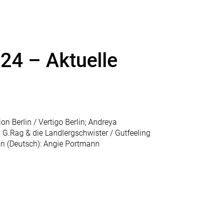
4 – Aktuelle
on Berlin / Vertigo Berlin; Andreya
 G.Rag & die Landlergschwister / Gutfeeling
in (Deutsch): Angie Portmann