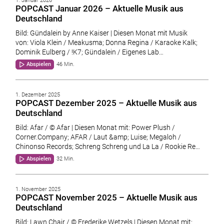
1. Januar 2026
POPCAST Januar 2026 – Aktuelle Musik aus
Deutschland
Bild: Gündalein by Anne Kaiser | Diesen Monat mit Musik
von: Viola Klein / Meakusma; Donna Regina / Karaoke Kalk;
Dominik Eulberg / !K7; Gündalein / Eigenes Lab…
Abspielen
46 Min.
1. Dezember 2025
POPCAST Dezember 2025 – Aktuelle Musik aus
Deutschland
Bild: Afar / © Afar | Diesen Monat mit: Power Plush /
Corner.Company; AFAR / Laut &amp; Luise; Megaloh /
Chinonso Records; Schreng Schreng und La La / Rookie Re…
Abspielen
32 Min.
1. November 2025
POPCAST November 2025 – Aktuelle Musik aus
Deutschland
Bild: Lawn Chair / © Frederike Wetzels | Diesen Monat mit: