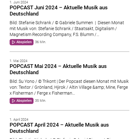
1. Juni 2024
POPCAST Juni 2024 – Aktuelle Musik aus
Deutschland
Bild: Stefanie Schrank / © Gabriele Summen | Diesen Monat
mit Musik von: Stefanie Schrank / Staatsakt, Digitalism /
Magnetism Recording Company, F.S. Blumm /…
Abspielen
36 Min.
1. Mai 2024
POPCAST Mai 2024 – Aktuelle Musik aus
Deutschland
Bild: Su Yono / © Trikont | Der Popcast diesen Monat mit Musik
von: Textor / Grönland, Hjirok / Altin Village &amp; Mine, Ferge
x Fisherman / Ferge x Fisherman…
Abspielen
35 Min.
1. April 2024
POPCAST April 2024 – Aktuelle Musik aus
Deutschland