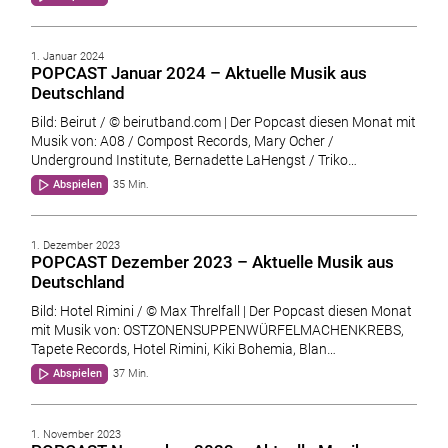
1. Januar 2024
POPCAST Januar 2024 – Aktuelle Musik aus
Deutschland
Bild: Beirut / © beirutband.com | Der Popcast diesen Monat mit
Musik von: A08 / Compost Records, Mary Ocher /
Underground Institute, Bernadette LaHengst / Triko…
Abspielen
35 Min.
1. Dezember 2023
POPCAST Dezember 2023 – Aktuelle Musik aus
Deutschland
Bild: Hotel Rimini / © Max Threlfall | Der Popcast diesen Monat
mit Musik von: OSTZONENSUPPENWÜRFELMACHENKREBS,
Tapete Records, Hotel Rimini, Kiki Bohemia, Blan…
Abspielen
37 Min.
1. November 2023