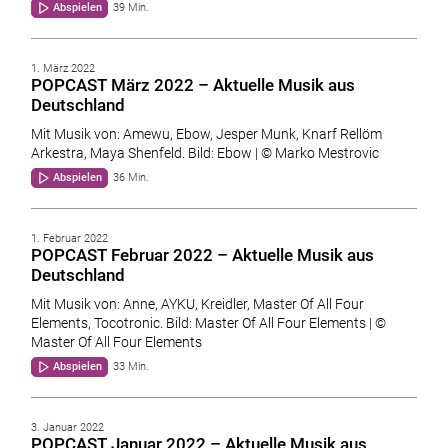
Abspielen
39 Min.
1. März 2022
POPCAST März 2022 – Aktuelle Musik aus
Deutschland
Mit Musik von: Amewu, Ebow, Jesper Munk, Knarf Rellöm
Arkestra, Maya Shenfeld. Bild: Ebow | © Marko Mestrovic
Abspielen
36 Min.
1. Februar 2022
POPCAST Februar 2022 – Aktuelle Musik aus
Deutschland
Mit Musik von: Anne, AYKU, Kreidler, Master Of All Four
Elements, Tocotronic. Bild: Master Of All Four Elements | ©
Master Of All Four Elements
Abspielen
33 Min.
3. Januar 2022
POPCAST Januar 2022 – Aktuelle Musik aus