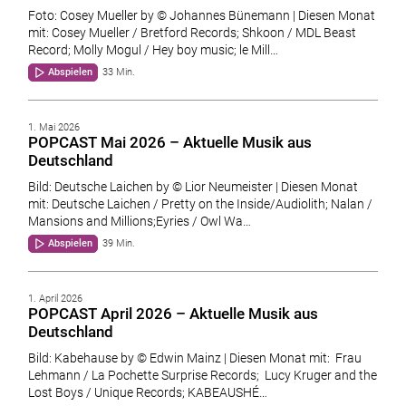
Foto: Cosey Mueller by © Johannes Bünemann | Diesen Monat
mit: Cosey Mueller / Bretford Records; Shkoon / MDL Beast
Record; Molly Mogul / Hey boy music; le Mill…
Abspielen
33 Min.
1. Mai 2026
POPCAST Mai 2026 – Aktuelle Musik aus
Deutschland
Bild: Deutsche Laichen by © Lior Neumeister | Diesen Monat
mit: Deutsche Laichen / Pretty on the Inside/Audiolith; Nalan /
Mansions and Millions;Eyries / Owl Wa…
Abspielen
39 Min.
1. April 2026
POPCAST April 2026 – Aktuelle Musik aus
Deutschland
Bild: Kabehause by © Edwin Mainz | Diesen Monat mit: Frau
Lehmann / La Pochette Surprise Records; Lucy Kruger and the
Lost Boys / Unique Records; KABEAUSHÉ…