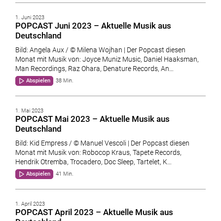
1. Juni 2023
POPCAST Juni 2023 – Aktuelle Musik aus
Deutschland
Bild: Angela Aux / © Milena Wojhan | Der Popcast diesen
Monat mit Musik von: Joyce Muniz Music, Daniel Haaksman,
Man Recordings, Raz Ohara, Denature Records, An…
Abspielen
38 Min.
1. Mai 2023
POPCAST Mai 2023 – Aktuelle Musik aus
Deutschland
Bild: Kid Empress / © Manuel Vescoli | Der Popcast diesen
Monat mit Musik von: Robocop Kraus, Tapete Records,
Hendrik Otremba, Trocadero, Doc Sleep, Tartelet, K…
Abspielen
41 Min.
1. April 2023
POPCAST April 2023 – Aktuelle Musik aus