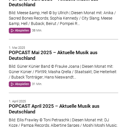
Deutschland
Bild: Meese &amp; Hell © by Ullrich | Diesen Monat mit: Anika /
Sacred Bones Records; Sophia Kennedy / City Slang; Meese
&amp; Hell / Buback; Beirut / Pompeii R…
Abspielen
38 Min.
1. Mai 2025
POPCAST Mai 2025 – Aktuelle Musik aus
Deutschland
Bild: Güner Künier Band © Frauke Joana | Diesen Monat mit:
Güner Künier / Flirt99; Masha Qrella / Staatsakt; Die Heiterkeit
/ Buback Tonträger; Hans Nieswandt…
Abspielen
31 Min.
1. April 2025
POPCAST April 2025 – Aktuelle Musik aus
Deutschland
Bild: Eilis Frawley © Toni Petraschk | Diesen Monat mit: DJ
Koze / Pampa Records; Albertine Sarges / Moshi Moshi Music;