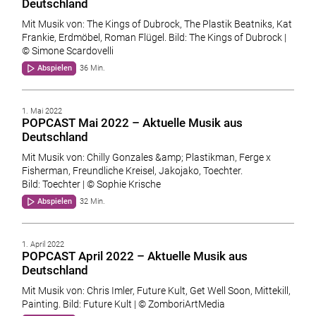
Deutschland
Mit Musik von: The Kings of Dubrock, The Plastik Beatniks, Kat
Frankie, Erdmöbel, Roman Flügel. Bild: The Kings of Dubrock |
© Simone Scardovelli
Abspielen
36 Min.
1. Mai 2022
POPCAST Mai 2022 – Aktuelle Musik aus
Deutschland
Mit Musik von: Chilly Gonzales &amp; Plastikman, Ferge x
Fisherman, Freundliche Kreisel, Jakojako, Toechter.
Bild: Toechter | © Sophie Krische
Abspielen
32 Min.
1. April 2022
POPCAST April 2022 – Aktuelle Musik aus
Deutschland
Mit Musik von: Chris Imler, Future Kult, Get Well Soon, Mittekill,
Painting. Bild: Future Kult | © ZomboriArtMedia