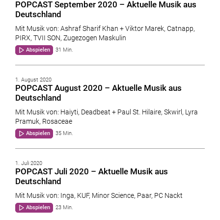
POPCAST September 2020 – Aktuelle Musik aus
Deutschland
Mit Musik von: Ashraf Sharif Khan + Viktor Marek, Catnapp,
PIRX, TVII SON, Zugezogen Maskulin
Abspielen
31 Min.
1. August 2020
POPCAST August 2020 – Aktuelle Musik aus
Deutschland
Mit Musik von: Haiyti, Deadbeat + Paul St. Hilaire, Skwirl, Lyra
Pramuk, Rosaceae
Abspielen
35 Min.
1. Juli 2020
POPCAST Juli 2020 – Aktuelle Musik aus
Deutschland
Mit Musik von: Inga, KUF, Minor Science, Paar, PC Nackt
Abspielen
23 Min.