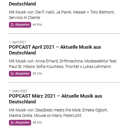
Deutschland
Mit Musik von: Die P, Irakli, Ja Panik, Messer + Toto Belmont,
Servicio Al Cliente
Abspielen
44 Min.
1. April 2021
POPCAST April 2021 – Aktuelle Musik aus
Deutschland
Mit Musik von: Anna Erhard, Driftmachine, Modeselektor feat.
Paul St. Hilaire, Sofia Kourtesis, Triorität x Lukas Lehmann
Abspielen
35 Min.
1. März 2021
POPCAST März 2021 – Aktuelle Musik aus
Deutschland
Mit Musik von: Deadbeat meets the Mole, Emeka Ogboh,
Masha Qrella, Mouse on Mars, PeterLicht
Abspielen
38 Min.