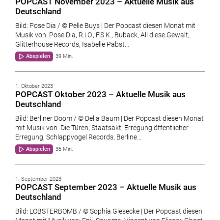
POPCAST November 2023 – Aktuelle Musik aus
Deutschland
Bild: Pose Dia / © Pelle Buys | Der Popcast diesen Monat mit
Musik von: Pose Dia, R.i.O., F.S.K., Buback, All diese Gewalt,
Glitterhouse Records, Isabelle Pabst…
Abspielen
39 Min.
1. Oktober 2023
POPCAST Oktober 2023 – Aktuelle Musik aus
Deutschland
Bild: Berliner Doom / © Delia Baum | Der Popcast diesen Monat
mit Musik von: Die Türen, Staatsakt, Erregung öffentlicher
Erregung, Schlappvogel Records, Berline…
Abspielen
36 Min.
1. September 2023
POPCAST September 2023 – Aktuelle Musik aus
Deutschland
Bild: LOBSTERBOMB / © Sophia Giesecke | Der Popcast diesen