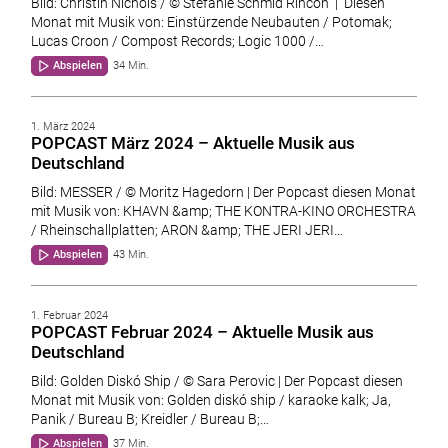
Bild: Christin Nichols / © Stefanie Schmid Rincon | Diesen
Monat mit Musik von: Einstürzende Neubauten / Potomak;
Lucas Croon / Compost Records; Logic 1000 /…
Abspielen
34 Min.
1. März 2024
POPCAST März 2024 – Aktuelle Musik aus
Deutschland
Bild: MESSER / © Moritz Hagedorn | Der Popcast diesen Monat
mit Musik von: KHAVN &amp; THE KONTRA-KINO ORCHESTRA
/ Rheinschallplatten; ARON &amp; THE JERI JERI…
Abspielen
43 Min.
1. Februar 2024
POPCAST Februar 2024 – Aktuelle Musik aus
Deutschland
Bild: Golden Diskó Ship / © Sara Perovic | Der Popcast diesen
Monat mit Musik von: Golden diskó ship / karaoke kalk; Ja,
Panik / Bureau B; Kreidler / Bureau B;…
Abspielen
37 Min.