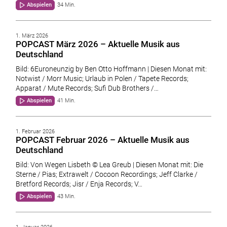
Abspielen
34 Min.
1. März 2026
POPCAST März 2026 – Aktuelle Musik aus
Deutschland
Bild: 6Euroneunzig by Ben Otto Hoffmann | Diesen Monat mit:
Notwist / Morr Music; Urlaub in Polen / Tapete Records;
Apparat / Mute Records; Sufi Dub Brothers /…
Abspielen
41 Min.
1. Februar 2026
POPCAST Februar 2026 – Aktuelle Musik aus
Deutschland
Bild: Von Wegen Lisbeth © Lea Greub | Diesen Monat mit: Die
Sterne / Pias; Extrawelt / Cocoon Recordings; Jeff Clarke /
Bretford Records; Jisr / Enja Records; V…
Abspielen
43 Min.