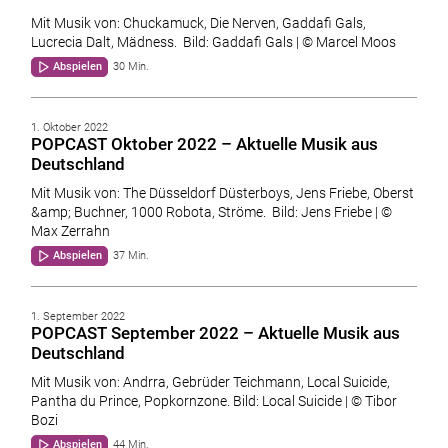
Mit Musik von: Chuckamuck, Die Nerven, Gaddafi Gals,
Lucrecia Dalt, Mädness. Bild: Gaddafi Gals | © Marcel Moos
Abspielen
30 Min.
1. Oktober 2022
POPCAST Oktober 2022 – Aktuelle Musik aus
Deutschland
Mit Musik von: The Düsseldorf Düsterboys, Jens Friebe, Oberst
&amp; Buchner, 1000 Robota, Ströme. Bild: Jens Friebe | ©
Max Zerrahn
Abspielen
37 Min.
1. September 2022
POPCAST September 2022 – Aktuelle Musik aus
Deutschland
Mit Musik von: Andrra, Gebrüder Teichmann, Local Suicide,
Pantha du Prince, Popkornzone. Bild: Local Suicide | © Tibor
Bozi
Abspielen
44 Min.