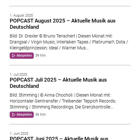
1. August 2025
POPCAST August 2025 – Aktuelle Musik aus
Deutschland
Bild: Dr. Drexler © Bruno Tenschert | Diesen Monat mit:
Drangsal / Virgin Music; Interlaken Tapes / Platiruma!!!; Dota /
Kleingeldprinzessin; Ideal / Warner Mus…
Abspielen
39 Min.
1. Juli 2025
POPCAST Juli 2025 – Aktuelle Musik aus
Deutschland
Bild: Stimming | © Anna Chocholi | Diesen Monat mit:
Horizontaler Gentransfer / Treibender Teppich Records;
Stimming / Stimming Recordings; Die Grenzkontrolle…
Abspielen
36 Min.
1. Juni 2025
POPCAST Juni 2025 – Aktuelle Musik aus