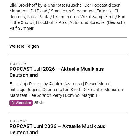
Bild: Brockhoff by © Charlotte Krusche | Der Popcast diesen
Monat mit: DJ Plead / Smalltown Supersound; Fatoni / LOL
Records; Paula Paula / Listenrecords; Weird &amp; Eerie / Fun
in the Church; Brockhoff / Pias | Autor und Sprecher (Deutsch):
Ralf Summer
Weitere Folgen
1. Juli 2026
POPCAST Juli 2026 – Aktuelle Musik aus
Deutschland
Foto: Juju Rogers by ©Julien Azamosa | Diesen Monat
mit: Juju Rogers | Counterkultur; Shed | Dekmantel; Mouse on
Mars feat. Lee Scratch Perry | Domino; Maryibu…
Abspielen
35 Min.
1. Juni 2026
POPCAST Juni 2026 – Aktuelle Musik aus
Deutschland