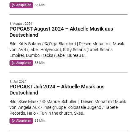
Abspielen
38 Min.
1. August 2024
POPCAST August 2024 – Aktuelle Musik aus
Deutschland
Bild: Kitty Solaris / © Olga Blackbird | Diesen Monat mit Musik
von: AVR (Label: Holywood); Kitty Solaris (Label: Solaris
Empire); Dumbo Tracks (Label: Bureau B…
Abspielen
38 Min.
1. Juli 2024
POPCAST Juli 2024 – Aktuelle Musik aus
Deutschland
Bild: Skee Mask / © Manuel Schuller | Diesen Monat mit Musik
von: Angela Aux / Inselgruppe, Kolossale Jugend / Tapete
Records, Halo / Fun in the church, Skee…
Abspielen
35 Min.