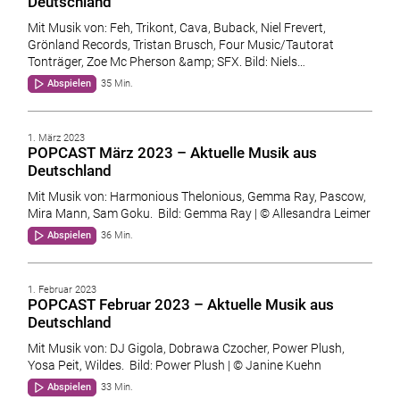
Deutschland
Mit Musik von: Feh, Trikont, Cava, Buback, Niel Frevert,
Grönland Records, Tristan Brusch, Four Music/Tautorat
Tonträger, Zoe Mc Pherson &amp; SFX. Bild: Niels…
Abspielen
35 Min.
1. März 2023
POPCAST März 2023 – Aktuelle Musik aus
Deutschland
Mit Musik von: Harmonious Thelonious, Gemma Ray, Pascow,
Mira Mann, Sam Goku. Bild: Gemma Ray | © Allesandra Leimer
Abspielen
36 Min.
1. Februar 2023
POPCAST Februar 2023 – Aktuelle Musik aus
Deutschland
Mit Musik von: DJ Gigola, Dobrawa Czocher, Power Plush,
Yosa Peit, Wildes. Bild: Power Plush | © Janine Kuehn
Abspielen
33 Min.