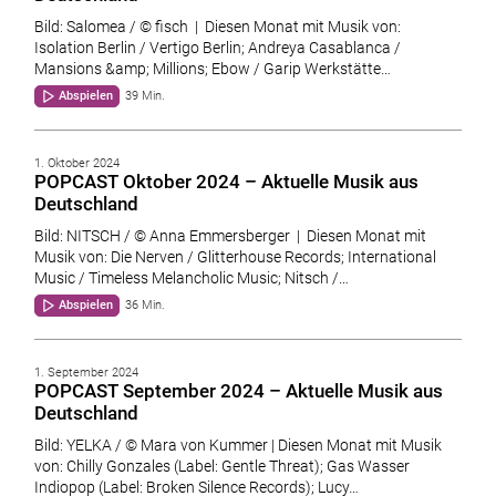
Bild: Salomea / © fisch | Diesen Monat mit Musik von:
Isolation Berlin / Vertigo Berlin; Andreya Casablanca /
Mansions &amp; Millions; Ebow / Garip Werkstätte…
Abspielen
39 Min.
1. Oktober 2024
POPCAST Oktober 2024 – Aktuelle Musik aus
Deutschland
Bild: NITSCH / © Anna Emmersberger | Diesen Monat mit
Musik von: Die Nerven / Glitterhouse Records; International
Music / Timeless Melancholic Music; Nitsch /…
Abspielen
36 Min.
1. September 2024
POPCAST September 2024 – Aktuelle Musik aus
Deutschland
Bild: YELKA / © Mara von Kummer | Diesen Monat mit Musik
von: Chilly Gonzales (Label: Gentle Threat); Gas Wasser
Indiopop (Label: Broken Silence Records); Lucy…