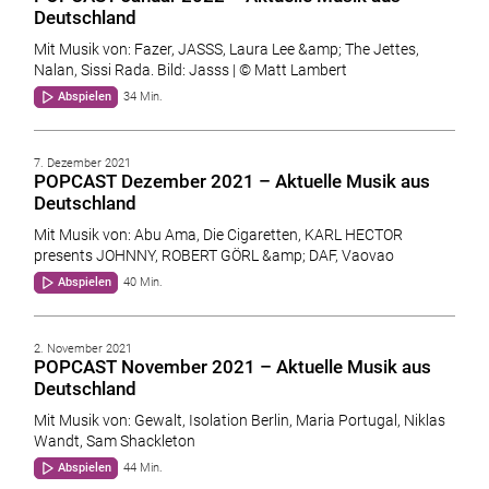
Deutschland
Mit Musik von: Fazer, JASSS, Laura Lee &amp; The Jettes,
Nalan, Sissi Rada. Bild: Jasss | © Matt Lambert
Abspielen
34 Min.
7. Dezember 2021
POPCAST Dezember 2021 – Aktuelle Musik aus
Deutschland
Mit Musik von: Abu Ama, Die Cigaretten, KARL HECTOR
presents JOHNNY, ROBERT GÖRL &amp; DAF, Vaovao
Abspielen
40 Min.
2. November 2021
POPCAST November 2021 – Aktuelle Musik aus
Deutschland
Mit Musik von: Gewalt, Isolation Berlin, Maria Portugal, Niklas
Wandt, Sam Shackleton
Abspielen
44 Min.